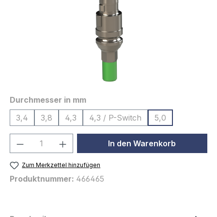
auswählen
Durchmesser in mm
3,4
3,8
4,3
4,3 / P-Switch
5,0
Produkt Anzahl: Gib den gewünschten We
In den Warenkorb
Zum Merkzettel hinzufügen
Produktnummer:
466465