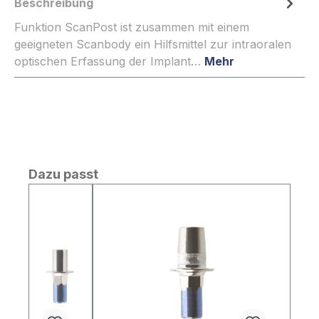
Beschreibung
Funktion ScanPost ist zusammen mit einem
geeigneten Scanbody ein Hilfsmittel zur intraoralen
optischen Erfassung der Implant…
Mehr
Produktgalerie überspringen
Dazu passt