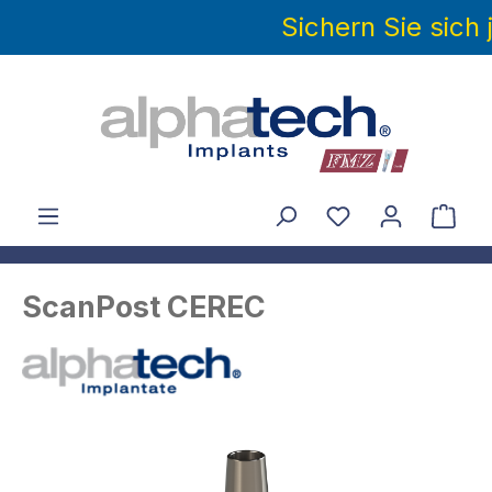
Sichern Sie sich
alt springen
ScanPost CEREC
Bildergalerie überspringen