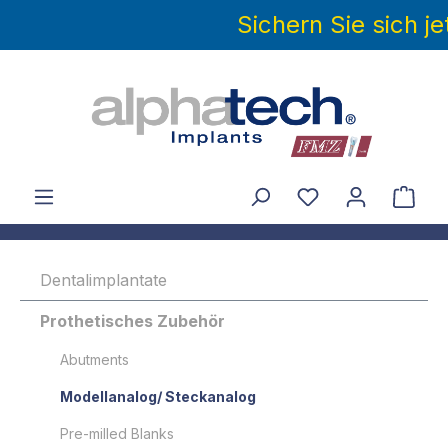
Sichern Sie sich j
alt springen
Dentalimplantate
Prothetisches Zubehör
Abutments
Modellanalog/ Steckanalog
Pre-milled Blanks