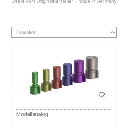
Direkt vom Originalhersteller - made in Germany
Modellanalog