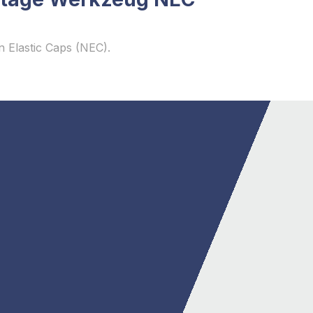
 Elastic Caps (NEC).