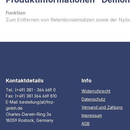
Funktion
Zum Entfernen von Retentionseinsätzen sowie der Nylon
Kontaktdetails
Info
Tel.: (+49) 381 - 364 669 0
Widerrufsrecht
Fax: (+49) 381 364 669 810
Datenschutz
E-Mail: bestellung(at)fmz-
Versand und Zahlung
gmbh.de
Charles-Darwin-Ring 3a
Impressum
18059 Rostock, Germany
AGB